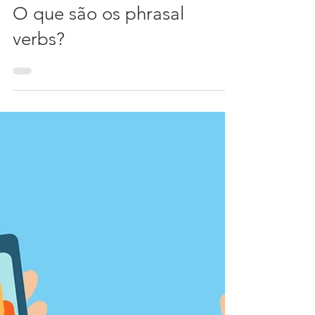
14 de out. de 2017
1 min de leitura
O que são os phrasal
verbs?