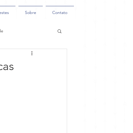
estes
Sobre
Contato
de
cas