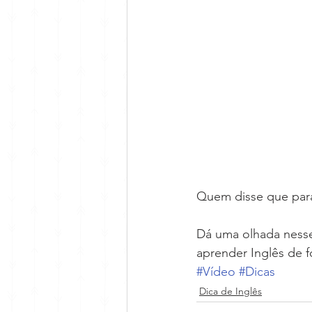
Quem disse que para 
Dá uma olhada nesse
aprender Inglês de f
#Vídeo
#Dicas
Dica de Inglês