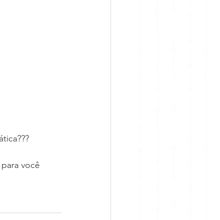
ática???
 para você 