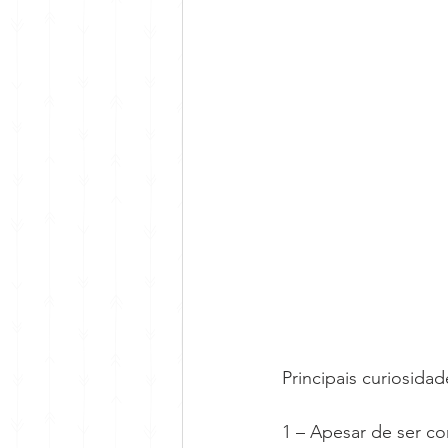
Principais curiosidad
1 – Apesar de ser c