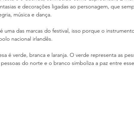
fantasias e decorações ligadas ao personagem, que semp
egria, música e dança.
 uma das marcas do festival, isso porque o instrumento
olo nacional irlandês.
esa é verde, branca e laranja. O verde representa as pes
s pessoas do norte e o branco simboliza a paz entre ess