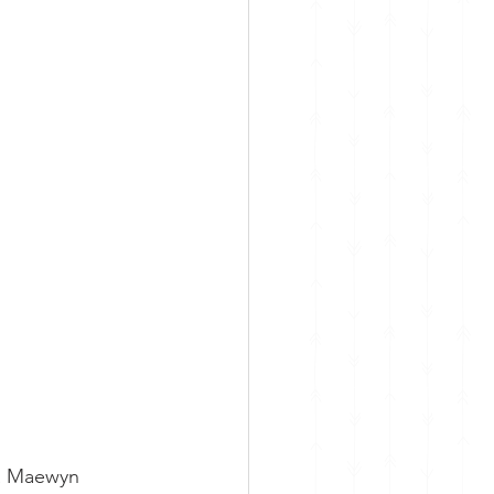
ra Maewyn 