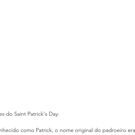
es do Saint Patrick's Day:
onhecido como Patrick, o nome original do padroeiro e