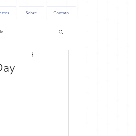
estes
Sobre
Contato
de
Day