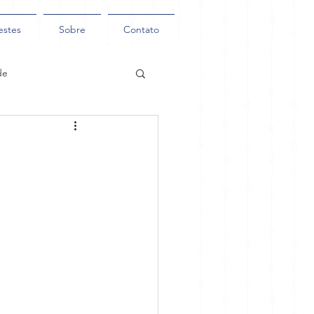
estes
Sobre
Contato
de