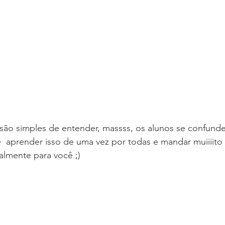
e  aprender isso de uma vez por todas e mandar muiiiito
ialmente para você ;)