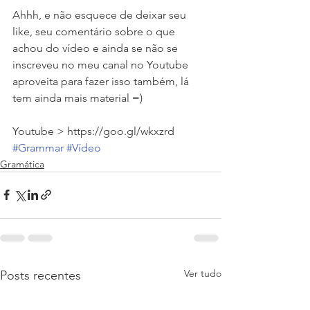
Ahhh, e não esquece de deixar seu 
like, seu comentário sobre o que 
achou do vídeo e ainda se não se 
inscreveu no meu canal no Youtube 
aproveita para fazer isso também, lá 
tem ainda mais material =)
Youtube > https://goo.gl/wkxzrd
#Grammar
#Vídeo
Gramática
Ver tudo
Posts recentes