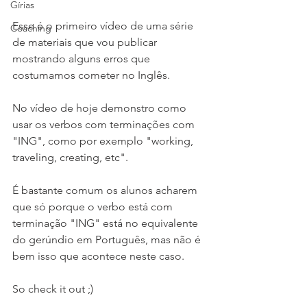
Gírias
Esse é o primeiro vídeo de uma série 
Coaching
de materiais que vou publicar 
mostrando alguns erros que 
costumamos cometer no Inglês.
No vídeo de hoje demonstro como 
usar os verbos com terminações com 
"ING", como por exemplo "working, 
traveling, creating, etc".
É bastante comum os alunos acharem 
que só porque o verbo está com 
terminação "ING" está no equivalente 
do gerúndio em Português, mas não é 
bem isso que acontece neste caso.
So check it out ;)