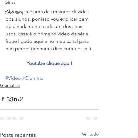
Gírias
Ahhh essa é uma das maiores dúvidas 
Coaching
dos alunos, por isso vou explicar bem 
detalhadamente cada um dos seus 
usos. Esse é o primeiro vídeo da série, 
fique ligado aqui e no meu canal para 
não perder nenhuma dica como essa ;)
Youtube clique aqui!
#Vídeo
#Grammar
Gramática
Ver tudo
Posts recentes