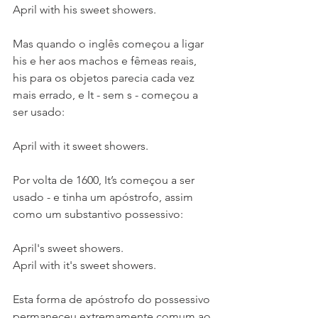
April with his sweet showers.
Mas quando o inglês começou a ligar  
his e her aos machos e fêmeas reais, 
his para os objetos parecia cada vez 
mais errado, e It - sem s - começou a 
ser usado:
April with it sweet showers.
Por volta de 1600, It’s começou a ser 
usado - e tinha um apóstrofo, assim 
como um substantivo possessivo:
April's sweet showers.
April with it's sweet showers.
Esta forma de apóstrofo do possessivo 
permaneceu extremamente comum ao 