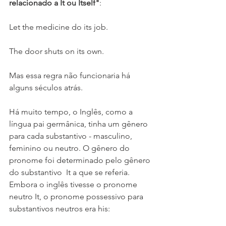
relacionado a It ou Itself"
:
Let the medicine do its job.
The door shuts on its own.
Mas essa regra não funcionaria há 
alguns séculos atrás.
Há muito tempo, o Inglês, como a 
língua pai germânica, tinha um gênero 
para cada substantivo - masculino, 
feminino ou neutro. O gênero do 
pronome foi determinado pelo gênero 
do substantivo  It a que se referia. 
Embora o inglês tivesse o pronome 
neutro It, o pronome possessivo para 
substantivos neutros era his: