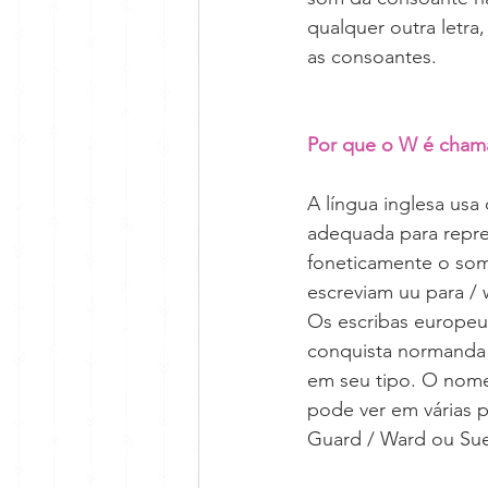
qualquer outra letra
as consoantes.
Por que o W é chama
A língua inglesa usa 
adequada para repre
foneticamente o som 
escreviam uu para /
Os escribas europeus
conquista normanda 
em seu tipo. O nome
pode ver em várias p
Guard / Ward ou Su