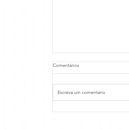
Comentários
Escreva um comentário
Hipnose para aprender Inglês