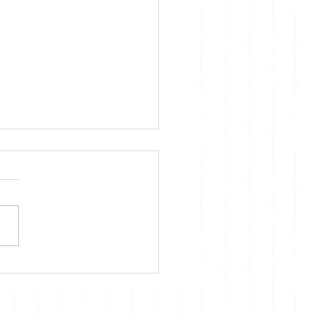
 usar o Past Perfect