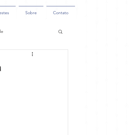
estes
Sobre
Contato
de
a