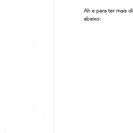
Ah e para ter mais 
abaixo: