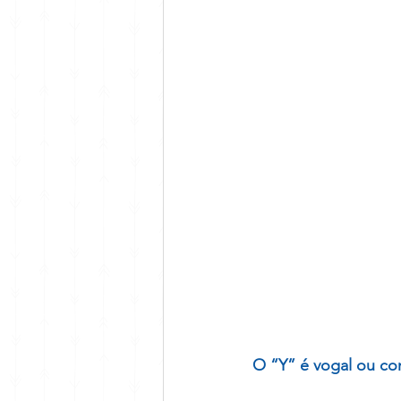
O “Y” é vogal ou co