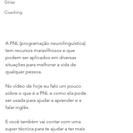
Gírias
Coaching
A PNL (programação neurolinguística) 
tem recursos maravilhosos e que 
podem ser aplicados em diversas 
situações para melhorar a vida de 
qualquer pessoa.  
No vídeo de hoje eu falo um pouco 
sobre o que é a PNL e como ela pode 
ser usada para ajudar a aprender e a 
falar inglês.  
E você também vai contar com uma 
super técnica para te ajudar a ter mais 