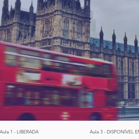
Aula 1 - LIBERADA
Aula 3 - DISPONÍVEL E