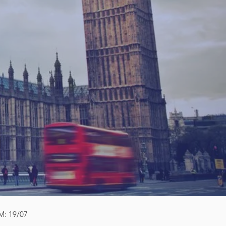
M: 19/07